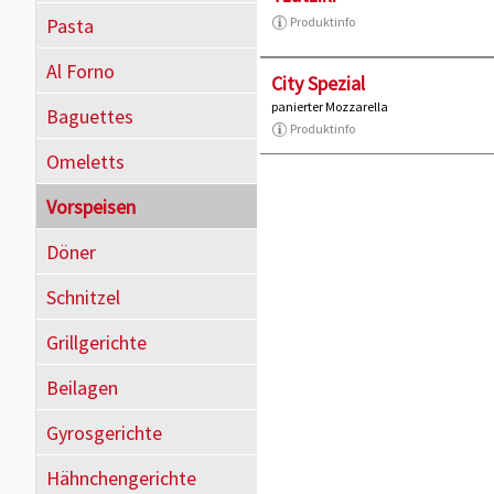
Pasta
Produktinfo
Al Forno
City Spezial
panierter Mozzarella
Baguettes
Produktinfo
Omeletts
Vorspeisen
Döner
Schnitzel
Grillgerichte
Beilagen
Gyrosgerichte
Hähnchengerichte