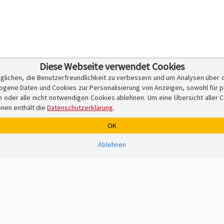
Diese Webseite verwendet Cookies
glichen, die Benutzerfreundlichkeit zu verbessern und um Analysen über 
ene Daten und Cookies zur Personalisierung von Anzeigen, sowohl für per
er alle nicht notwendigen Cookies ablehnen. Um eine Übersicht aller Cook
onen enthält die
Datenschutzerklärung
.
OK
Ablehnen