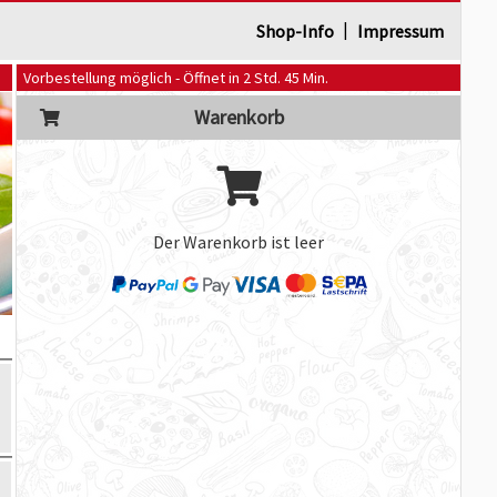
|
Shop-Info
Impressum
Vorbestellung möglich - Öffnet in 2 Std. 45 Min.
Warenkorb
Der Warenkorb ist leer